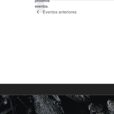
próximos
Notice
eventos.
Eventos
anteriores