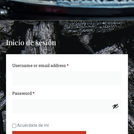
Inicio de sesión
Username or email address
*
Password
*
Acuérdate de mí