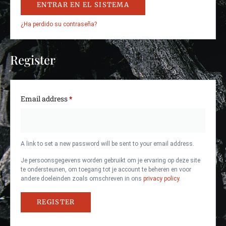
ENTRAR EN EL SISTEMA
¿Ha perdido su contraseña?
Register
Email address
*
A link to set a new password will be sent to your email address.
Je persoonsgegevens worden gebruikt om je ervaring op deze site
te ondersteunen, om toegang tot je account te beheren en voor
andere doeleinden zoals omschreven in ons
privacy policy
.
REGISTER