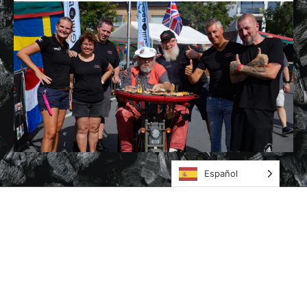
Español
WEBSITE LINKS
Acerca de
Miembros
Noticias
Academia