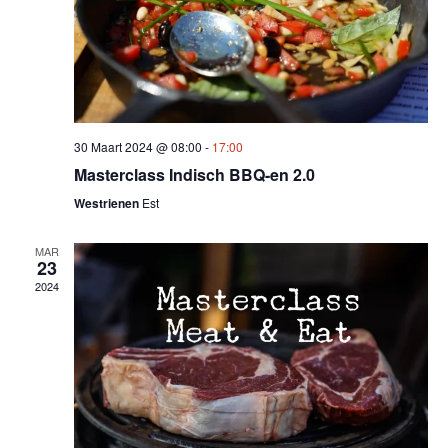
30 Maart 2024 @ 08:00
-
17:00
Masterclass Indisch BBQ-en 2.0
Westrienen
Est
MAR
23
2024