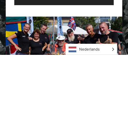
Nederlands
WEBSITE LINKS
Over
Leden