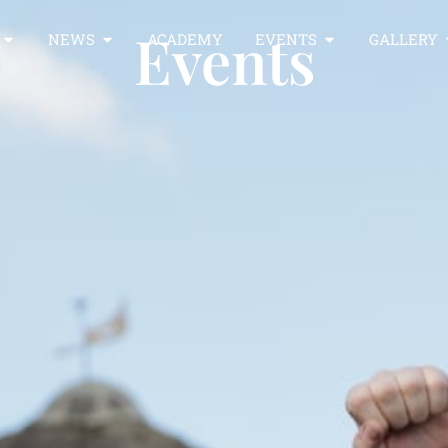
Events
NEWS
ACADEMY
EVENTS
GALLERY