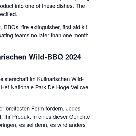
roduct into one of these dishes. The
ecified.
BBQs, fire extinguisher, first aid kit,
ipating teams no later than one month
arischen Wild-BBQ 2024
isterschaft im Kulinarischen Wild-
g Het Nationale Park De Hoge Veluwe
er breitesten Form fördern. Jedes
, Ihr Produkt in eines dieser Gerichte
bringen, es sei denn, es wird anders