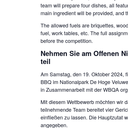
team will prepare four dishes, all feat
main ingredient will be provided, and 
The allowed fuels are briquettes, wood, 
fuel, work tables, etc. The full assig
before the competition.
Nehmen Sie am Offenen Ni
teil
Am Samstag, den 19. Oktober 2024, fin
BBQ im Nationalpark De Hoge Veluwe s
in Zusammenarbeit mit der WBQA orga
Mit diesem Wettbewerb möchten wir das
teilnehmende Team bereitet vier Gericht
einfließen zu lassen. Die Hauptzutat w
angegeben.