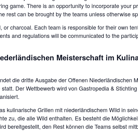
uring game. There is an opportunity to incorporate your p
the rest can be brought by the teams unless otherwise sp
or charcoal. Each team is responsible for their own tent, 
nments and regulations will be communicated to the partic
ederländischen Meisterschaft im Kulin
det die dritte Ausgabe der Offenen Niederländischen Me
tatt. Der Wettbewerb wird von Gastropedia & Stichtin
nisiert.
 kulinarische Grillen mit niederländischem Wild in sein
e zu, die alle Wild enthalten. Es besteht die Möglichkeit
ird bereitgestellt, den Rest können die Teams selbst mit