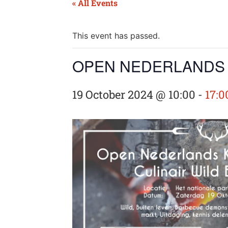
« All Events
This event has passed.
OPEN NEDERLANDS 
19 October 2024 @ 10:00
-
17:0