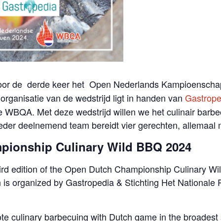
voor de derde keer het Open Nederlands Kampioenschap 
 organisatie van de wedstrijd ligt in handen van
Gastrope
 WBQA. Met deze wedstrijd willen we het culinair barb
Ieder deelnemend team bereidt vier gerechten, allemaal
pionship Culinary Wild BBQ 2024
ird edition of the Open Dutch Championship Culinary Wi
 is organized by Gastropedia & Stichting Het Nationale 
ote culinary barbecuing with Dutch game in the broadest 