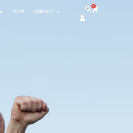
0
SHOP
CONTACT