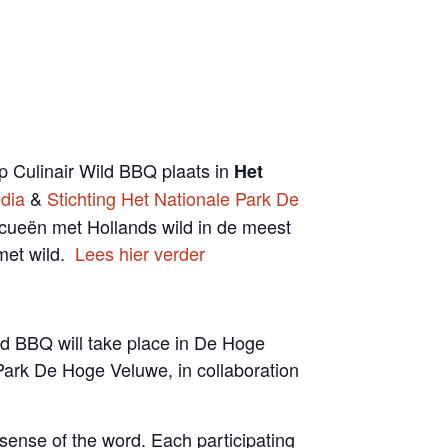
Culinair Wild BBQ plaats in
Het
dia
&
Stichting Het Nationale Park De
ecueën met Hollands wild in de meest
 met wild.
Lees hier verder
ld BBQ will take place in De Hoge
Park De Hoge Veluwe, in collaboration
sense of the word. Each participating