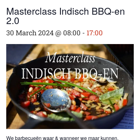
Masterclass Indisch BBQ-en
2.0
30 March 2024 @ 08:00
-
17:00
We barbecueën waar & wanneer we maar kunnen,