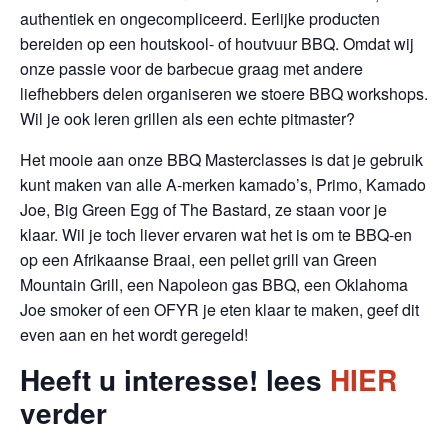
authentiek en ongecompliceerd. Eerlijke producten
bereiden op een houtskool- of houtvuur BBQ. Omdat wij
onze passie voor de barbecue graag met andere
liefhebbers delen organiseren we stoere BBQ workshops.
Wil je ook leren grillen als een echte pitmaster?
Het mooie aan onze BBQ Masterclasses is dat je gebruik
kunt maken van alle A-merken kamado’s, Primo, Kamado
Joe, Big Green Egg of The Bastard, ze staan voor je
klaar. Wil je toch liever ervaren wat het is om te BBQ-en
op een Afrikaanse Braai, een pellet grill van Green
Mountain Grill, een Napoleon gas BBQ, een Oklahoma
Joe smoker of een OFYR je eten klaar te maken, geef dit
even aan en het wordt geregeld!
Heeft u interesse! lees
HIER
verder