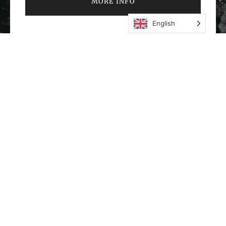
MORE INFO
English
WEBSITE LINKS
About
Members