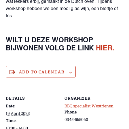
wat lekkers erbij, gemaakt in de Dutch oven. Tijdens
workshop hebben we een mooi glas wijn, een biertje of
fris.
WILT U DEZE WORKSHOP
BIJWONEN VOLG DE LINK
HIER.
ADD TO CALENDAR
DETAILS
ORGANIZER
Date:
BBQ specialist Westrienen
Phone
19 April 2023
0345-565060
Time:
10:00 - 14:00